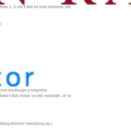
nehmen (z. B. eine E-Mail mit einem Kommentar oder
n.
ichen Anordnungen zu entsprechen;
rbe-E-Mails können Sie selbst entscheiden, ob Sie
tellung technischer Unterstützung usw.).