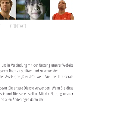
T
CONTACT
r uns in Verbindung mit der Nutzung unserer Website
dbarem Recht zu schützen und zu verwenden.
len Assets (die „Dienste“), wenn Sie über Ihre Geräte
en, bevor Sie unsere Dienste verwenden. Wenn Sie diese
sets und Dienste einstellen. Mit der Nutzung unserer
e und allen Änderungen daran dar.