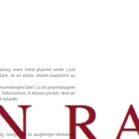
Nutzung unserer Dienste gesammelt werden („nicht
aten, die wir erfassen, bestehen hauptsächlich aus
(„personenbezogene Daten“). Zu den personenbezogenen
sen, Telefonnummern, IP-Adressen und mehr. Wenn wir
en behandelt.
ung, Sitzungen und die dazugehörigen Informationen