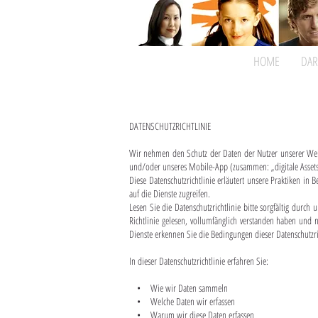
HOME
DAR
DATENSCHUTZRICHTLINIE
Wir nehmen den Schutz der Daten der Nutzer unserer Webs
und/oder unseres Mobile-App (zusammen: „digitale Assets“
Diese Datenschutzrichtlinie erläutert unsere Praktiken in
auf die Dienste zugreifen.
Lesen Sie die Datenschutzrichtlinie bitte sorgfältig durch
Richtlinie gelesen, vollumfänglich verstanden haben und 
Dienste erkennen Sie die Bedingungen dieser Datenschutzric
In dieser Datenschutzrichtlinie erfahren Sie:
• Wie wir Daten sammeln
• Welche Daten wir erfassen
• Warum wir diese Daten erfassen