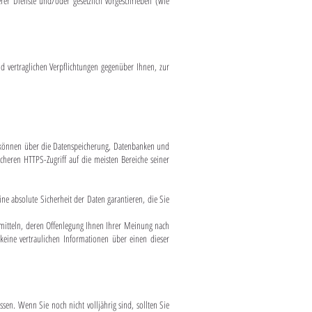
rer Dienste und/oder gesetzlich vorgeschrieben (wie
nd vertraglichen Verpflichtungen gegenüber Ihnen, zur
ten können über die Datenspeicherung, Datenbanken und
cheren HTTPS-Zugriff auf die meisten Bereiche seiner
absolute Sicherheit der Daten garantieren, die Sie
rmitteln, deren Offenlegung Ihnen Ihrer Meinung nach
keine vertraulichen Informationen über einen dieser
ssen. Wenn Sie noch nicht volljährig sind, sollten Sie